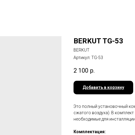
BERKUT TG-53
BERKUT
Артикул:
TG-53
2 100
р.
Добавить в корзину
Это полный установочный ком
сжатого воздуха). В комплект
необходимые для инсталляци
Комплектация: