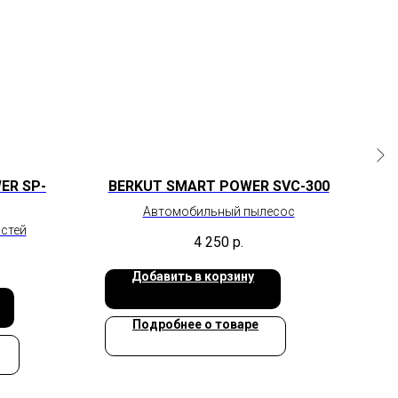
ER SP-
BERKUT SMART POWER SVC-300
Автомобильный пылесос
остей
4 250
р.
Добавить в корзину
Подробнее о товаре