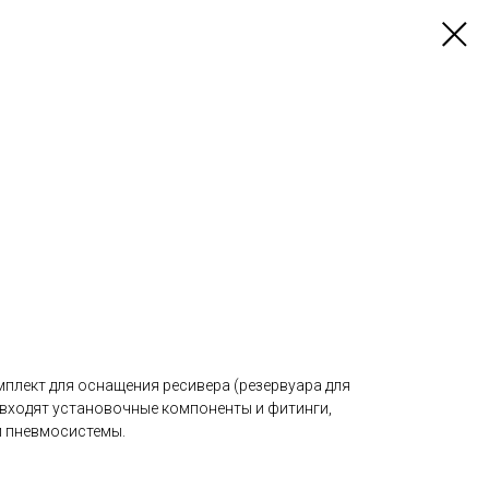
плект для оснащения ресивера (резервуара для
 входят установочные компоненты и фитинги,
и пневмосистемы.