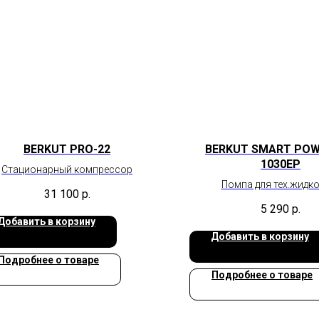
BERKUT PRO-22
BERKUT SMART POW
1030EP
Стационарный компрессор
Помпа для тех.жидк
31 100
р.
5 290
р.
Добавить в корзину
Добавить в корзину
Подробнее о товаре
Подробнее о товаре