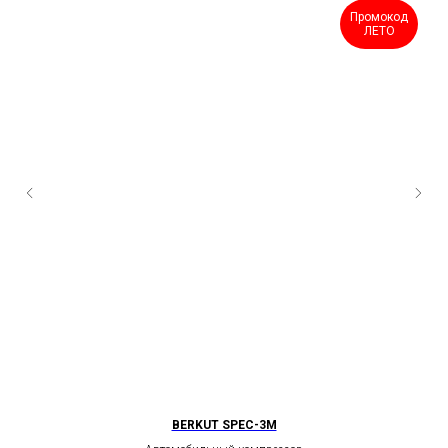
Промокод
ЛЕТО
BERKUT SPEC-3M