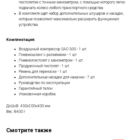
пистолетом с точным манометром, с помощью которого легко
подкачать колесо любого транспортного средства.
В комплекте идет набор дополнительных штуцеров и насадок,
которые позволяют максимально расширить функционал
устройства.
Комплектация:
Воздушный компрессор SAC-300 - 1 шт.
Пневмошланг с разъёмами - 1 шт.
Пневмопистолет с манометром - 1 шт.
Продувочный пистолет - 1 шт.
Ремень для переноски - 1 шт.
Дополнительные насадки для накачки - 7 шт.
Руководство по эксплуатации
Гарантийный талон
Упаковочная коробка
ДxШxВ: 430x200x400 мм
Вес: 8400 г
Смотрите также