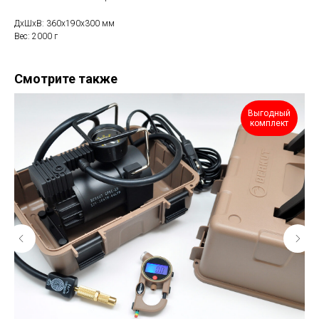
ДxШxВ: 360x190x300 мм
Вес: 2000 г
Смотрите также
Выгодный
комплект