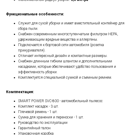
Функциональные особенности:
Служит для сухой уборки и имеет вместительный контейнер для
сбора пыли.
Снабжен современным многоступенчатым фильтром HEPA,
удерживающим вредные вещества и аллергены.
Подключается к бортовой сети автомобиля (розетка
прикуривателя).
Отличает интересный дизайн и компактные размеры.
Снабжен длинным гибким шлангом и дополнительными
насадками, которые обеспечивают удобство пользования и
эффективность уборки.
Комплектуется специальной сумкой и съемным ремнем.
Комплектация:
SMART POWER SVC-800 - автомобильный пылесос
Комплект насадок - 3 шт.
Плечевой ремень - 1 шт.
Сумка для хранения и переноски - 1 шт.
Руководство по эксплуатации
Гарантийный талон
Упаковочная коробка