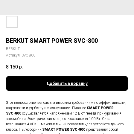
BERKUT SMART POWER SVC-800
BERKUT
Артикул:
SVC-800
8 150
р.
Добавить в корзину
Этот пылесос отвечает самым высоким требованиям по эффективности,
надежности и удобству в эксплуатации. Питание
SMART POWER
SVС-800
осуществляется напряжением 12 В от гнезда прикуривания
автомобиля. Электрическая мощность составляет 100 Вт. Сила
всасывания 4 кПа — максимальный показатель для устройств данного
класса. Пылесборник
SMART POWER SVС-800
представляет собой