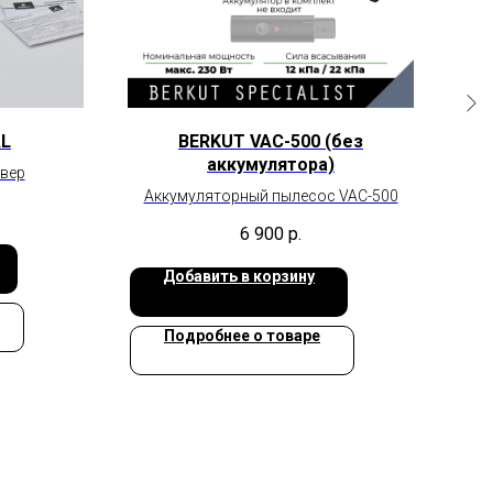
AL
BERKUT VAC-500 (без
аккумулятора)
вер
Аккумуляторный пылесос VAC-500
6 900
р.
Добавить в корзину
Подробнее о товаре