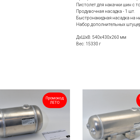
Пистолет для накачки шин с 
Продувочная насадка - 1 шт.
Быстронакидная насадка на н
Набор дополнительных штуце
ДxШxВ: 540x430x260 мм
Вес: 15330 г
Промокод
ЛЕТО