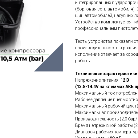
интегрированных в ударопроч
(бортовая сеть автомобиля).
шин автомобилей, надувных лод
Устройство комплектуется ги
профессиональным пистолето
Тесты устройства показали 
производительность в различ
исполнение отвечает за хоро
работы.
Технические характеристики
Напряжение питания:
12 В
(13.8-14.4V на клеммах АКБ
Максимальный ток потреблен
Рабочее давление пневмости
Максимальный рабочий цикл (2
Максимальная производительн
Производительность (2,0 бар/3
Время непрерывной работы (23
Диапазон рабочих температур