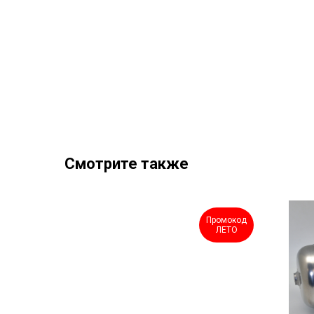
Смотрите также
Промокод
Промокод
ЛЕТО
ЛЕТО