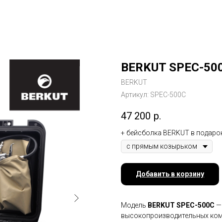
BERKUT SPEC-50
BERKUT
Артикул:
SPEC-500C
47 200
р.
+ бейсболка BERKUT в подаро
Добавить в корзину
Модель
BERKUT
SPEC-500C
—
высокопроизводительных комп