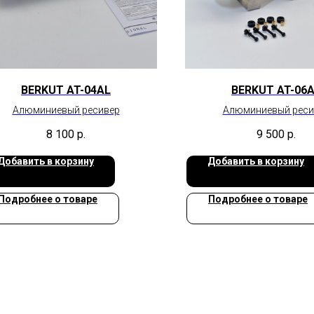
BERKUT AT-04AL
BERKUT AT-06
Алюминиевый ресивер
Алюминиевый реси
8 100
р.
9 500
р.
Добавить в корзину
Добавить в корзину
Подробнее о товаре
Подробнее о товаре