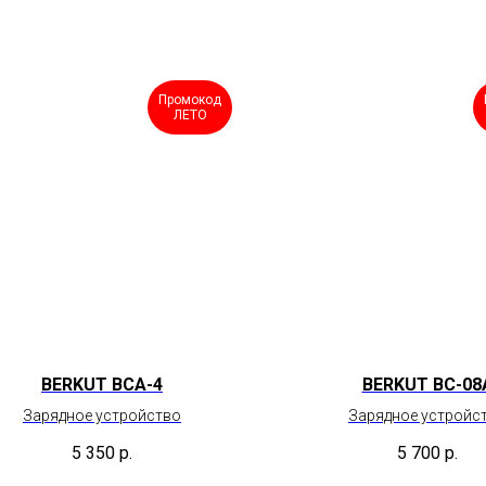
Промокод
ЛЕТО
BERKUT BCA-4
BERKUT BC-08
Зарядное устройство
Зарядное устройс
5 350
р.
5 700
р.