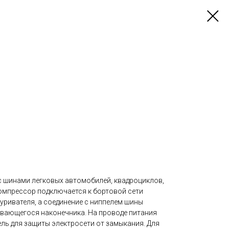
с шинами легковых автомобилей, квадроциклов,
омпрессор подключается к бортовой сети
уривателя, а соединение с ниппелем шины
ивающегося наконечника. На проводе питания
ль для защиты электросети от замыкания. Для