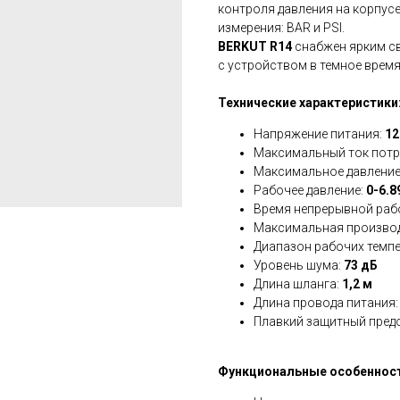
контроля давления на корпус
измерения: BAR и PSI.
BERKUT R14
снабжен ярким св
c устройством в темное время
Технические характеристики
Напряжение питания:
12
Максимальный ток потр
Максимальное давление
Рабочее давление:
0-6.8
Время непрерывной раб
Максимальная произво
Диапазон рабочих темп
Уровень шума:
73 дБ
Длина шланга:
1,2 м
Длина провода питания
Плавкий защитный пред
Функциональные особенност