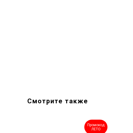
Смотрите также
Промокод
Промокод
ЛЕТО
ЛЕТО