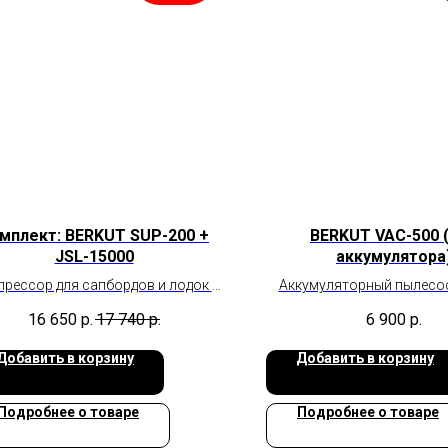
мплект: BERKUT SUP-200 +
BERKUT VAC-500 
JSL-15000
аккумулятора
рессор для сапбордов и лодок и
Аккумуляторный пылесос
Пуско-зарядное устройство
16 650
р.
17 740
р.
6 900
р.
Добавить в корзину
Добавить в корзину
Подробнее о товаре
Подробнее о товаре