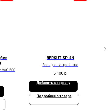
(без
BERKUT SP-4N
)
Зарядное устройство
 VAC-500
5 100
р.
Добавить в корзину
Подробнее о товаре