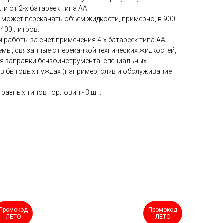
ли от 2-х батареек типа АА.
, может перекачать объем жидкости, примерно, в 900
- 400 литров.
 работы за счет применения 4-х батареек типа АА
мы, связанные с перекачкой технических жидкостей,
ля заправки бензоинструмента, специальных
 в бытовых нуждах (например, слив и обслуживание
разных типов горловин - 3 шт.
Промокод
Промокод
ЛЕТО
ЛЕТО