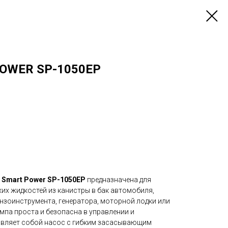
OWER SP-1050EP
 Smart Power SP-1050EP
предназначена для
ких жидкостей из канистры в бак автомобиля,
нзоинструмента, генератора, моторной лодки или
омпа проста и безопасна в управлении и
авляет собой насос с гибким засасывающим