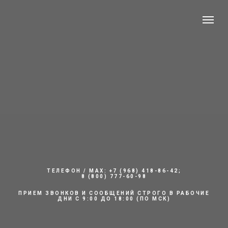
ТЕЛЕФОН / MAX: +7 (968) 418-86-42;
8 (800) 777-60-98
ПРИЕМ ЗВОНКОВ И СООБЩЕНИЙ СТРОГО В РАБОЧИЕ
ДНИ С 9:00 ДО 18:00 (ПО МСК)