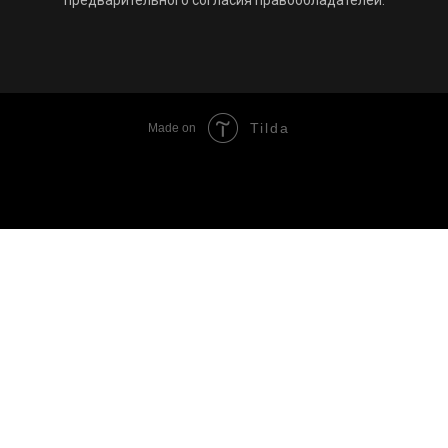
Tilda
Made on